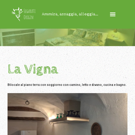
Ammira, assaggia, alloggia...
La Vigna
Bilocale al piano terra con soggiorno con camino, letto e divano, cucina e bagno.