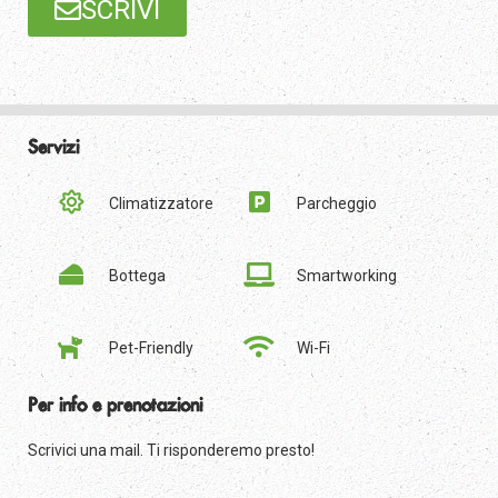
SCRIVI
Servizi
Climatizzatore
Parcheggio
Bottega
Smartworking
Pet-Friendly
Wi-Fi
Per info e prenotazioni
Scrivici una mail. Ti risponderemo presto!