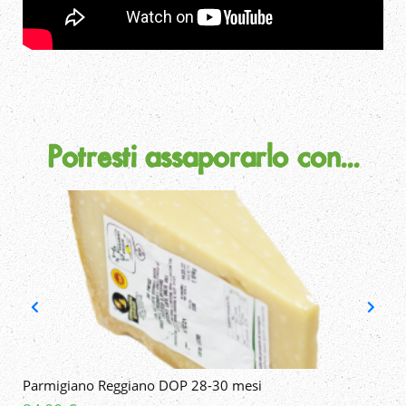
Potresti assaporarlo con...
Parmigiano Reggiano DOP 28-30 mesi