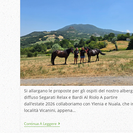
Si allargano le proposte per gli ospiti del nostro alber
diffuso Segarati Relax e Bardi Al Riolo A partire
dall’estate 2026 collaboriamo con Ylenia e Nuala, che i
località Vicanini, appena…
Continua A Leggere