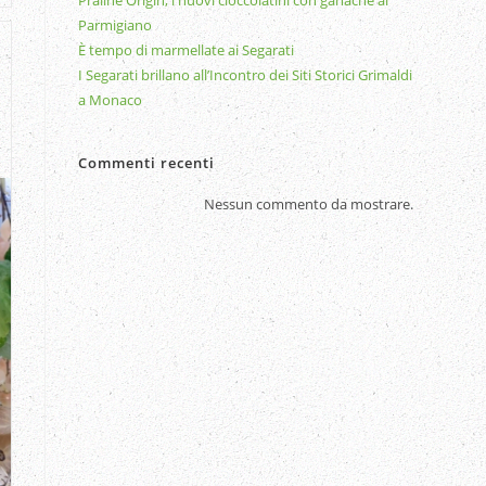
Praline Origin, i nuovi cioccolatini con ganache al
Parmigiano
È tempo di marmellate ai Segarati
I Segarati brillano all’Incontro dei Siti Storici Grimaldi
a Monaco
Commenti recenti
Nessun commento da mostrare.