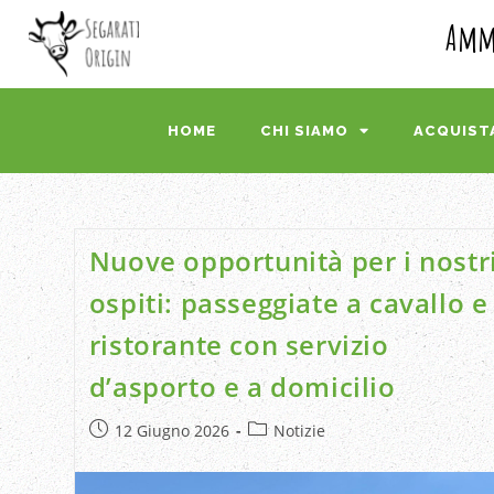
Ammi
HOME
CHI SIAMO
ACQUIST
Nuove opportunità per i nostr
ospiti: passeggiate a cavallo e
ristorante con servizio
d’asporto e a domicilio
12 Giugno 2026
Notizie