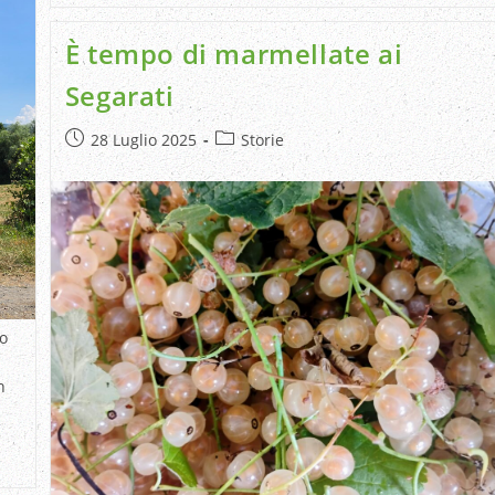
È tempo di marmellate ai
Segarati
28 Luglio 2025
Storie
go
n