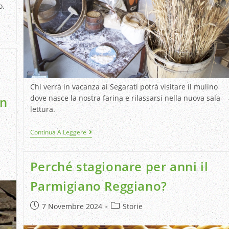
o.
Chi verrà in vacanza ai Segarati potrà visitare il mulino
dove nasce la nostra farina e rilassarsi nella nuova sala
un
lettura.
Continua A Leggere
Perché stagionare per anni il
Parmigiano Reggiano?
7 Novembre 2024
Storie