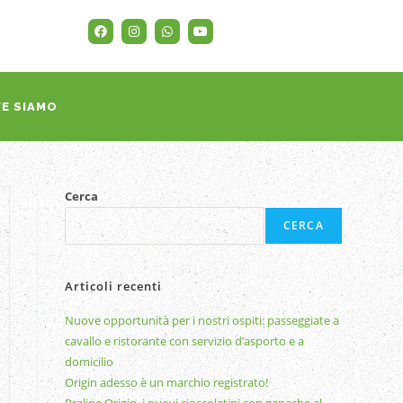
E SIAMO
Cerca
CERCA
Articoli recenti
Nuove opportunità per i nostri ospiti: passeggiate a
cavallo e ristorante con servizio d’asporto e a
domicilio
Origin adesso è un marchio registrato!