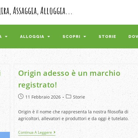
ra, Assaggia, Alloggia...
A
ALLOGGIA
SCOPRI
STORIE
DOV
i
Origin adesso è un marchio
registrato!
11 Febbraio 2026
Storie
Origin è il nome che rappresenta la nostra filosofia di
agricoltori, allevatori e produttori e da oggi è tutelato.
Continua A Leggere