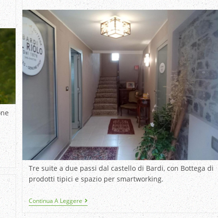
one
Tre suite a due passi dal castello di Bardi, con Bottega di
prodotti tipici e spazio per smartworking.
Continua A Leggere